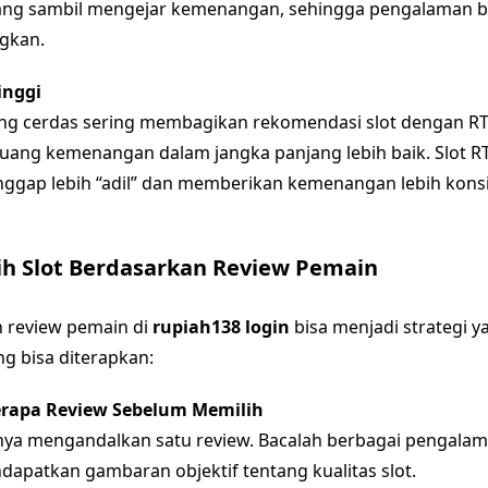
ang sambil mengejar kemenangan, sehingga pengalaman b
gkan.
inggi
ng cerdas sering membagikan rekomendasi slot dengan RTP
uang kemenangan dalam jangka panjang lebih baik. Slot RTP
nggap lebih “adil” dan memberikan kemenangan lebih konsi
ih Slot Berdasarkan Review Pemain
review pemain di
rupiah138 login
bisa menjadi strategi ya
ng bisa diterapkan:
rapa Review Sebelum Memilih
nya mengandalkan satu review. Bacalah berbagai pengala
apatkan gambaran objektif tentang kualitas slot.