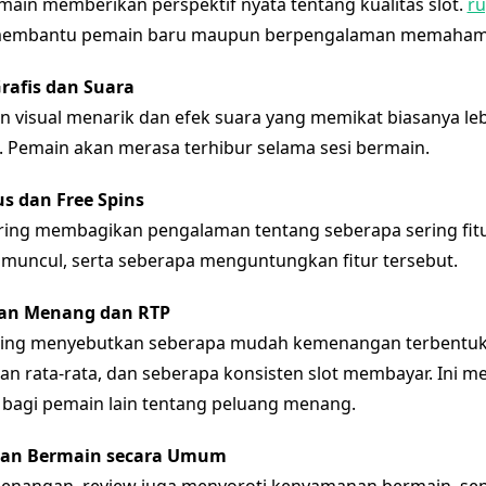
main memberikan perspektif nyata tentang kualitas slot.
ru
i membantu pemain baru maupun berpengalaman memaham
Grafis dan Suara
n visual menarik dan efek suara yang memikat biasanya le
 Pemain akan merasa terhibur selama sesi bermain.
us dan Free Spins
ring membagikan pengalaman tentang seberapa sering fit
 muncul, serta seberapa menguntungkan fitur tersebut.
n Menang dan RTP
ring menyebutkan seberapa mudah kemenangan terbentuk
 rata-rata, dan seberapa konsisten slot membayar. Ini m
bagi pemain lain tentang peluang menang.
an Bermain secara Umum