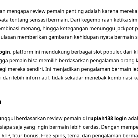
asan mengapa review pemain penting adalah karena mereka
ta tentang sensasi bermain. Dari kegembiraan ketika sim
binasi menang, hingga ketegangan menunggu jackpot p
p ulasan memberikan gambaran kehidupan nyata bermain sl
ogin
, platform ini mendukung berbagai slot populer, dari k
gga pemain bisa memilih berdasarkan pengalaman orang la
gi mereka sendiri. Ini menjadikan pengalaman bermain le
dan lebih informatif, tidak sekadar menebak kombinasi 
n
runggul berdasarkan review pemain di
rupiah138 login
adal
siapa saja yang ingin bermain lebih cerdas. Dengan memp
 RTP, fitur bonus, Free Spins, tema, dan pengalaman berma