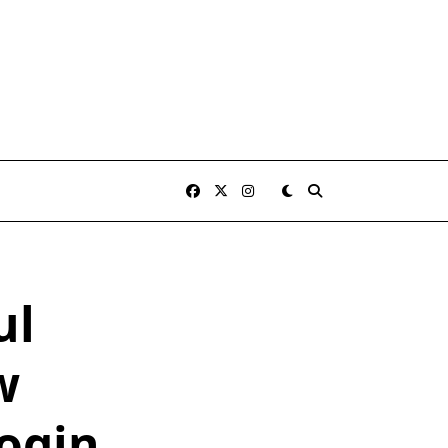
ul
w
ogin