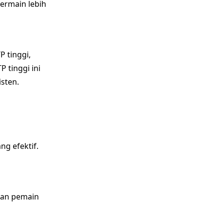
ermain lebih
 tinggi,
 tinggi ini
sten.
ng efektif.
man pemain