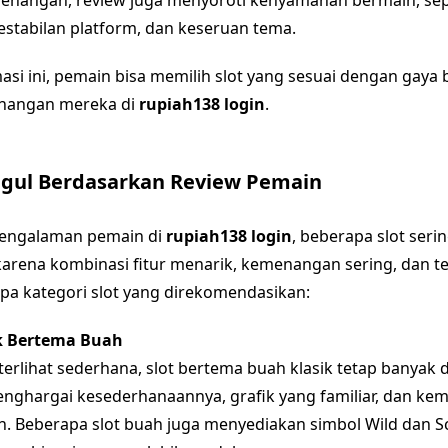
menangan, review juga menyoroti kenyamanan bermain, sep
estabilan platform, dan keseruan tema.
si ini, pemain bisa memilih slot yang sesuai dengan gaya
nangan mereka di
rupiah138 login
.
ggul Berdasarkan Review Pemain
engalaman pemain di
rupiah138 login
, beberapa slot ser
 karena kombinasi fitur menarik, kemenangan sering, dan t
pa kategori slot yang direkomendasikan:
ik Bertema Buah
erlihat sederhana, slot bertema buah klasik tetap banyak d
nghargai kesederhanaannya, grafik yang familiar, dan k
n. Beberapa slot buah juga menyediakan simbol Wild dan S