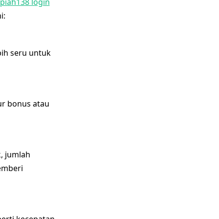
piah138 login
i:
bih seru untuk
ur bonus atau
, jumlah
emberi