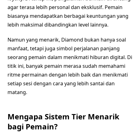
agar terasa lebih personal dan eksklusif. Pemain
biasanya mendapatkan berbagai keuntungan yang
lebih maksimal dibandingkan level lainnya.
Namun yang menarik, Diamond bukan hanya soal
manfaat, tetapi juga simbol perjalanan panjang
seorang pemain dalam menikmati hiburan digital. Di
titik ini, banyak pemain merasa sudah memahami
ritme permainan dengan lebih baik dan menikmati
setiap sesi dengan cara yang lebih santai dan
matang.
Mengapa Sistem Tier Menarik
bagi Pemain?