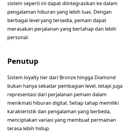
sistem seperti ini dapat diintegrasikan ke dalam
pengalaman hiburan yang lebih luas. Dengan
berbagai level yang tersedia, pemain dapat
merasakan perjalanan yang bertahap dan lebih
personal.
Penutup
Sistem loyalty tier dari Bronze hingga Diamond
bukan hanya sekadar pembagian level, tetapi juga
representasi dari perjalanan pemain dalam
menikmati hiburan digital. Setiap tahap memiliki
karakteristik dan pengalaman yang berbeda,
menciptakan variasi yang membuat permainan
terasa lebih hidup.