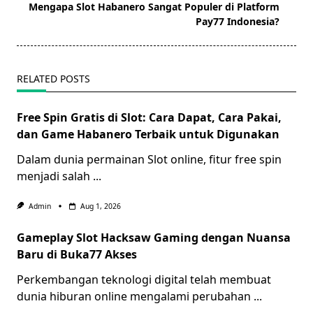
reader-
Mengapa Slot Habanero Sangat Populer di Platform
text">Page</span>
Pay77 Indonesia?
RELATED POSTS
Free Spin Gratis di Slot: Cara Dapat, Cara Pakai,
dan Game Habanero Terbaik untuk Digunakan
Dalam dunia permainan Slot online, fitur free spin
menjadi salah
...
Admin
Aug 1, 2026
Gameplay Slot Hacksaw Gaming dengan Nuansa
Baru di Buka77 Akses
Perkembangan teknologi digital telah membuat
dunia hiburan online mengalami perubahan
...