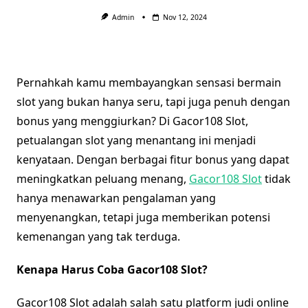
Admin
Nov 12, 2024
Pernahkah kamu membayangkan sensasi bermain
slot yang bukan hanya seru, tapi juga penuh dengan
bonus yang menggiurkan? Di Gacor108 Slot,
petualangan slot yang menantang ini menjadi
kenyataan. Dengan berbagai fitur bonus yang dapat
meningkatkan peluang menang,
Gacor108 Slot
tidak
hanya menawarkan pengalaman yang
menyenangkan, tetapi juga memberikan potensi
kemenangan yang tak terduga.
Kenapa Harus Coba Gacor108 Slot?
Gacor108 Slot adalah salah satu platform judi online