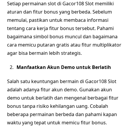
Setiap permainan slot di Gacor108 Slot memiliki
aturan dan fitur bonus yang berbeda. Sebelum
memulai, pastikan untuk membaca informasi
tentang cara kerja fitur bonus tersebut. Pahami
bagaimana simbol bonus muncul dan bagaimana
cara memicu putaran gratis atau fitur multiplikator
agar bisa bermain lebih strategis.
Manfaatkan Akun Demo untuk Berlatih
Salah satu keuntungan bermain di Gacor108 Slot
adalah adanya fitur akun demo. Gunakan akun
demo untuk berlatih dan mengenal berbagai fitur
bonus tanpa risiko kehilangan uang. Cobalah
beberapa permainan berbeda dan pahami kapan
waktu yang tepat untuk memicu fitur bonus.