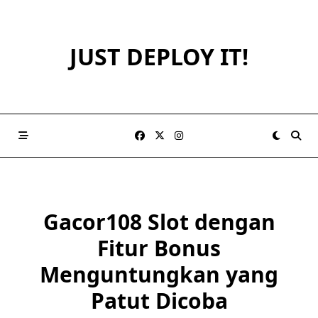
Skip
to
content
JUST DEPLOY IT!
Gacor108 Slot dengan
Fitur Bonus
Menguntungkan yang
Patut Dicoba