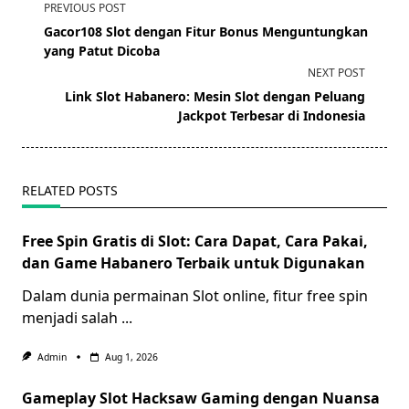
<span
PREVIOUS POST
class="nav-
Gacor108 Slot dengan Fitur Bonus Menguntungkan
subtitle
yang Patut Dicoba
screen-
NEXT POST
reader-
Link Slot Habanero: Mesin Slot dengan Peluang
text">Page</span>
Jackpot Terbesar di Indonesia
RELATED POSTS
Free Spin Gratis di Slot: Cara Dapat, Cara Pakai,
dan Game Habanero Terbaik untuk Digunakan
Dalam dunia permainan Slot online, fitur free spin
menjadi salah
...
Admin
Aug 1, 2026
Gameplay Slot Hacksaw Gaming dengan Nuansa