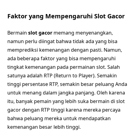
Faktor yang Mempengaruhi Slot Gacor
Bermain
slot gacor
memang menyenangkan,
namun perlu diingat bahwa tidak ada yang bisa
memprediksi kemenangan dengan pasti. Namun,
ada beberapa faktor yang bisa mempengaruhi
tingkat kemenangan pada permainan slot. Salah
satunya adalah RTP (Return to Player). Semakin
tinggi persentase RTP, semakin besar peluang Anda
untuk menang dalam jangka panjang. Oleh karena
itu, banyak pemain yang lebih suka bermain di slot
gacor dengan RTP tinggi karena mereka percaya
bahwa peluang mereka untuk mendapatkan
kemenangan besar lebih tinggi.