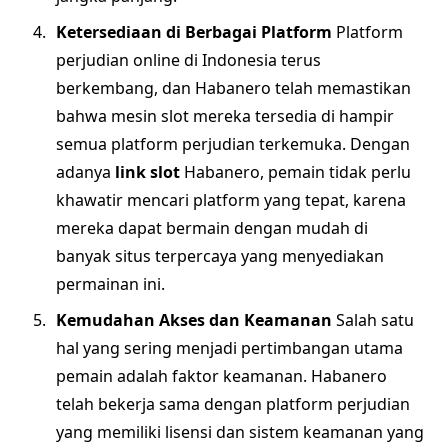
Ketersediaan di Berbagai Platform
Platform
perjudian online di Indonesia terus
berkembang, dan Habanero telah memastikan
bahwa mesin slot mereka tersedia di hampir
semua platform perjudian terkemuka. Dengan
adanya
link slot
Habanero, pemain tidak perlu
khawatir mencari platform yang tepat, karena
mereka dapat bermain dengan mudah di
banyak situs terpercaya yang menyediakan
permainan ini.
Kemudahan Akses dan Keamanan
Salah satu
hal yang sering menjadi pertimbangan utama
pemain adalah faktor keamanan. Habanero
telah bekerja sama dengan platform perjudian
yang memiliki lisensi dan sistem keamanan yang