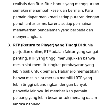
realistis dan fitur-fitur bonus yang menggiurkan
semakin menambah keseruan bermain. Para
pemain dapat menikmati setiap putaran dengan
penuh antusiasme, karena setiap permainan
menawarkan pengalaman yang berbeda dan
menyenangkan.
RTP (Return to Player) yang Tinggi
Di dunia
perjudian online, RTP adalah faktor yang sangat
penting. RTP yang tinggi menunjukkan bahwa
mesin slot memiliki tingkat pembayaran yang
lebih baik untuk pemain. Habanero memastikan
bahwa mesin slot mereka memiliki RTP yang
lebih tinggi dibandingkan dengan banyak
penyedia lainnya. Ini memberikan pemain
peluang yang lebih besar untuk menang dalam
jangka panjang.