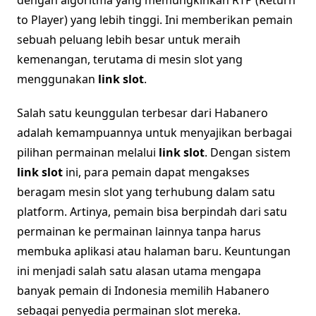
dengan algoritma yang memungkinkan RTP (Return
to Player) yang lebih tinggi. Ini memberikan pemain
sebuah peluang lebih besar untuk meraih
kemenangan, terutama di mesin slot yang
menggunakan
link slot
.
Salah satu keunggulan terbesar dari Habanero
adalah kemampuannya untuk menyajikan berbagai
pilihan permainan melalui
link slot
. Dengan sistem
link slot
ini, para pemain dapat mengakses
beragam mesin slot yang terhubung dalam satu
platform. Artinya, pemain bisa berpindah dari satu
permainan ke permainan lainnya tanpa harus
membuka aplikasi atau halaman baru. Keuntungan
ini menjadi salah satu alasan utama mengapa
banyak pemain di Indonesia memilih Habanero
sebagai penyedia permainan slot mereka.