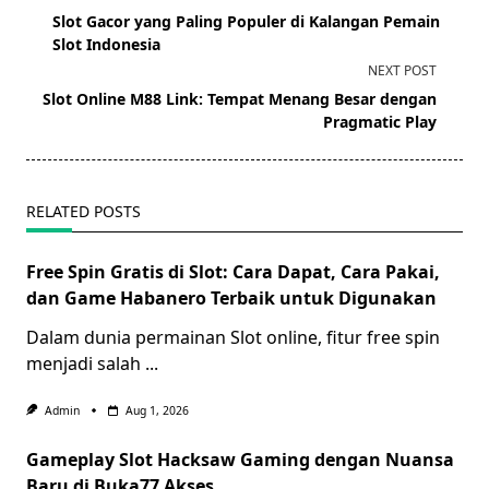
class="nav-
Slot Gacor yang Paling Populer di Kalangan Pemain
subtitle
Slot Indonesia
screen-
NEXT POST
reader-
Slot Online M88 Link: Tempat Menang Besar dengan
text">Page</span>
Pragmatic Play
RELATED POSTS
Free Spin Gratis di Slot: Cara Dapat, Cara Pakai,
dan Game Habanero Terbaik untuk Digunakan
Dalam dunia permainan Slot online, fitur free spin
menjadi salah
...
Admin
Aug 1, 2026
Gameplay Slot Hacksaw Gaming dengan Nuansa
Baru di Buka77 Akses