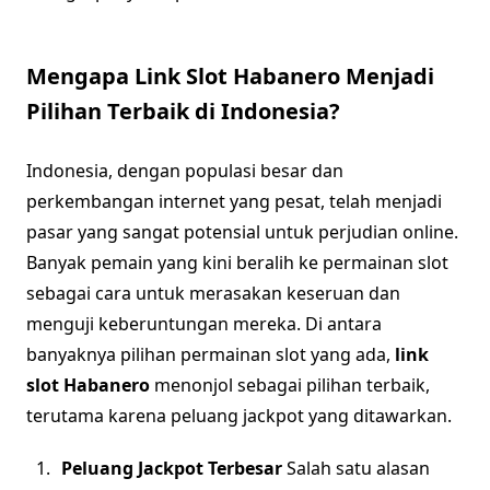
Mengapa Link Slot Habanero Menjadi
Pilihan Terbaik di Indonesia?
Indonesia, dengan populasi besar dan
perkembangan internet yang pesat, telah menjadi
pasar yang sangat potensial untuk perjudian online.
Banyak pemain yang kini beralih ke permainan slot
sebagai cara untuk merasakan keseruan dan
menguji keberuntungan mereka. Di antara
banyaknya pilihan permainan slot yang ada,
link
slot Habanero
menonjol sebagai pilihan terbaik,
terutama karena peluang jackpot yang ditawarkan.
Peluang Jackpot Terbesar
Salah satu alasan