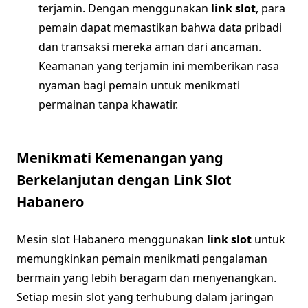
terjamin. Dengan menggunakan
link slot
, para
pemain dapat memastikan bahwa data pribadi
dan transaksi mereka aman dari ancaman.
Keamanan yang terjamin ini memberikan rasa
nyaman bagi pemain untuk menikmati
permainan tanpa khawatir.
Menikmati Kemenangan yang
Berkelanjutan dengan Link Slot
Habanero
Mesin slot Habanero menggunakan
link slot
untuk
memungkinkan pemain menikmati pengalaman
bermain yang lebih beragam dan menyenangkan.
Setiap mesin slot yang terhubung dalam jaringan