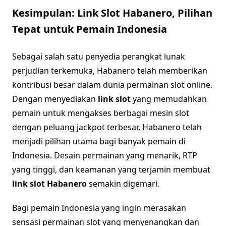
Kesimpulan: Link Slot Habanero, Pilihan
Tepat untuk Pemain Indonesia
Sebagai salah satu penyedia perangkat lunak
perjudian terkemuka, Habanero telah memberikan
kontribusi besar dalam dunia permainan slot online.
Dengan menyediakan
link slot
yang memudahkan
pemain untuk mengakses berbagai mesin slot
dengan peluang jackpot terbesar, Habanero telah
menjadi pilihan utama bagi banyak pemain di
Indonesia. Desain permainan yang menarik, RTP
yang tinggi, dan keamanan yang terjamin membuat
link slot Habanero
semakin digemari.
Bagi pemain Indonesia yang ingin merasakan
sensasi permainan slot yang menyenangkan dan