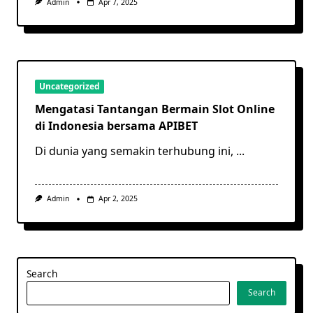
Admin
Apr 7, 2025
Uncategorized
Mengatasi Tantangan Bermain Slot Online
di Indonesia bersama APIBET
Di dunia yang semakin terhubung ini,
...
Admin
Apr 2, 2025
Search
Search