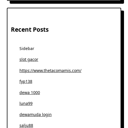
Recent Posts
Sidebar
slot gacor
https://www.thetacomamis.com/
fyp138
dewa 1000
luna99
dewamuda login
salju88