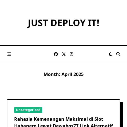
Skip
to
content
JUST DEPLOY IT!
Month:
April 2025
Uncategorized
Rahasia Kemenangan Maksimal di Slot
Habanero Lewat Dewabos77 Link Alternatif