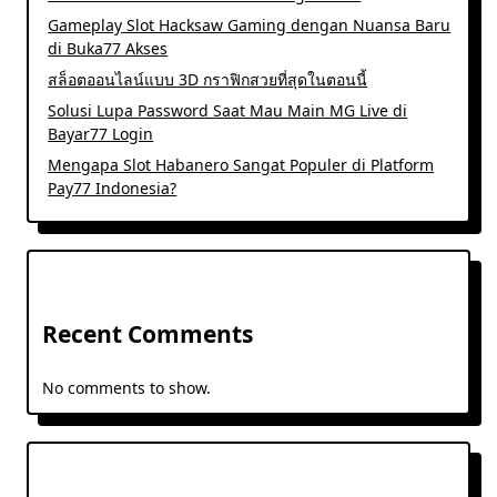
Gameplay Slot Hacksaw Gaming dengan Nuansa Baru
di Buka77 Akses
สล็อตออนไลน์แบบ 3D กราฟิกสวยที่สุดในตอนนี้
Solusi Lupa Password Saat Mau Main MG Live di
Bayar77 Login
Mengapa Slot Habanero Sangat Populer di Platform
Pay77 Indonesia?
Recent Comments
No comments to show.