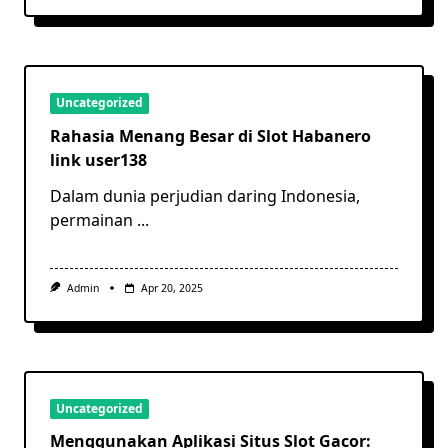
Uncategorized
Rahasia Menang Besar di Slot Habanero
link user138
Dalam dunia perjudian daring Indonesia,
permainan
...
Admin
Apr 20, 2025
Uncategorized
Menggunakan Aplikasi Situs Slot Gacor: