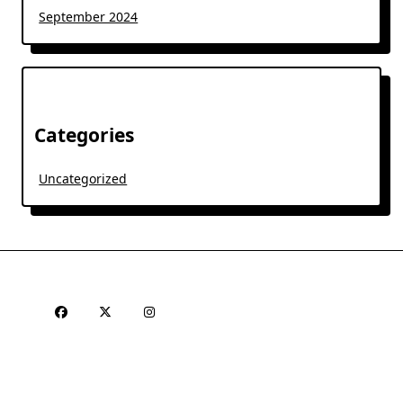
September 2024
Categories
Uncategorized