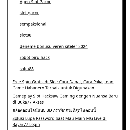
Agen Slot Gacor
slot gacor
sempaksional
slot88
deneme bonusu veren siteler 2024
robot biru hack
salju88
Free Spin Gratis di Slot: Cara Dapat, Cara Pakai, dan
Game Habanero Terbaik untuk Digunakan
Gameplay Slot Hacksaw Gaming dengan Nuansa Baru
di Buka77 Akses
สล็อตออนไลน์แบบ 3D กราฟิกสวยที่สุดในตอนนี้
Solusi Lupa Password Saat Mau Main MG Live di
Bayar77 Login